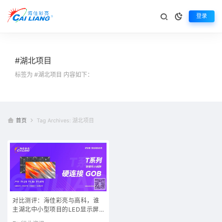
登录
#湖北项目
标签为 #湖北项目 内容如下：
首页
Tag Archives: 湖北项目
对比测评：海佳彩亮与高科，谁
主湖北中小型项目的LED显示屏
市场？