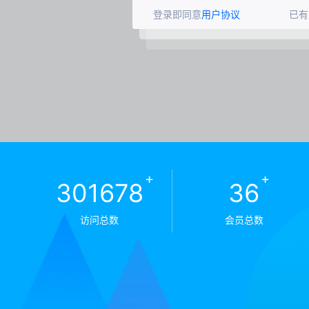
登录即同意
用户协议
已有
+
+
301678
36
访问总数
会员总数