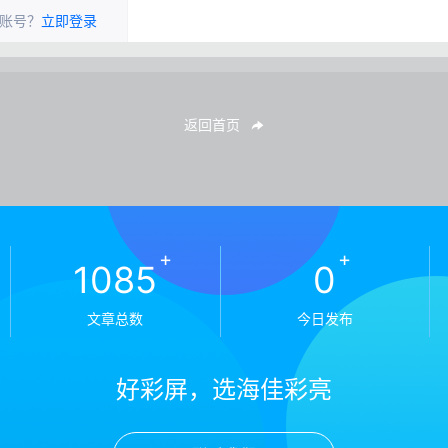
账号？
立即登录
返回首页
+
+
1085
0
文章总数
今日发布
好彩屏，选海佳彩亮