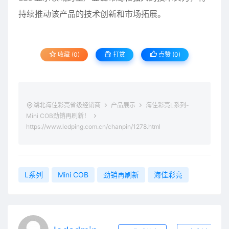
持续推动该产品的技术创新和市场拓展。
收藏 (0)
打赏
点赞 (
0
)
湖北海佳彩亮省级经销商
产品展示
海佳彩亮L系列-
Mini COB劲销再刷新！
https://www.ledping.com.cn/chanpin/1278.html
L系列
Mini COB
劲销再刷新
海佳彩亮