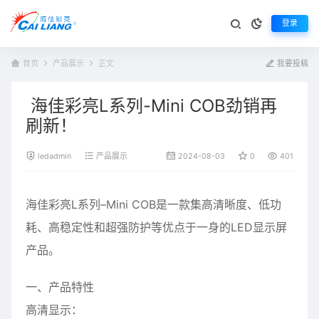
登录
首页
产品展示
正文
我要投稿
海佳彩亮L系列-Mini COB劲销再
刷新！
ledadmin
产品展示
2024-08-03
0
401
海佳彩亮
L系列
–
Mini COB
是一款集高清晰度、低功
耗、高稳定性和超强防护等优点于一身的LED显示屏
产品。
一、产品特性
高清显示：