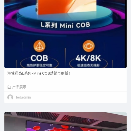
海佳彩亮L系列-Mini COB劲销再刷新！
产品展示
ledadmin