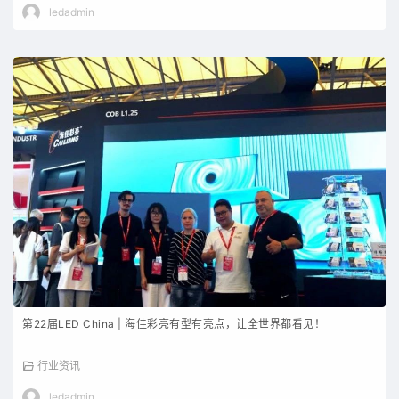
ledadmin
第22届LED China | 海佳彩亮有型有亮点，让全世界都看见！
行业资讯
ledadmin