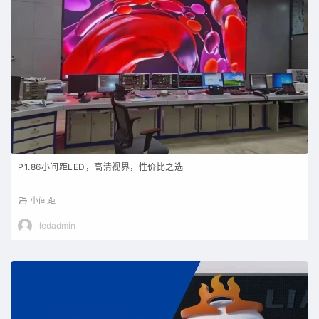
P1.86小间距LED，高清视界，性价比之选
小间距
ledadmin