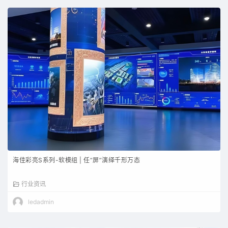
海佳彩亮S系列-软模组 | 任“屏”演绎千形万态
行业资讯
ledadmin