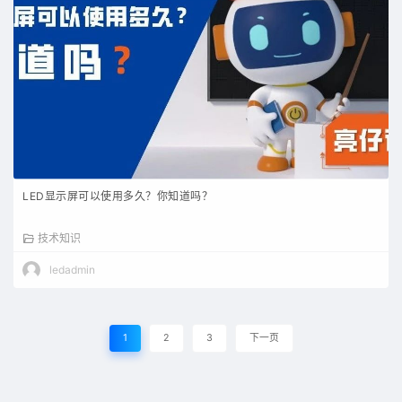
LED显示屏可以使用多久？你知道吗？
技术知识
ledadmin
1
2
3
下一页