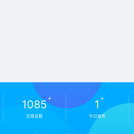
+
+
1085
1
文章总数
今日发布