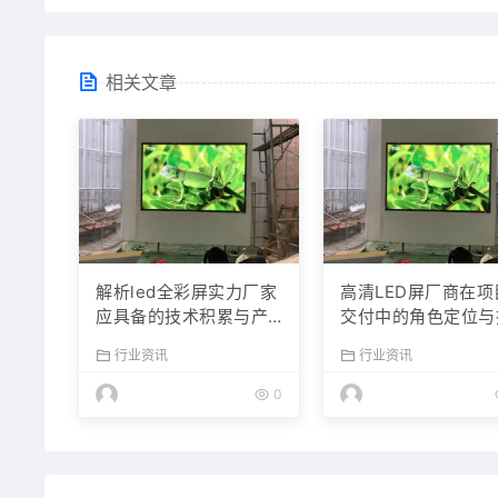
相关文章
解析led全彩屏实力厂家
高清LED屏厂商在项
应具备的技术积累与产
交付中的角色定位与
品服务体系
术服务解析
行业资讯
行业资讯
0