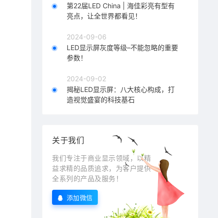
第22届LED China | 海佳彩亮有型有
亮点，让全世界都看见！
2024-09-06
LED显示屏灰度等级–不能忽略的重要
参数！
2024-09-02
揭秘LED显示屏：八大核心构成，打
造视觉盛宴的科技基石
关于我们
我们专注于商业显示领域，以精
益求精的品质追求，为客户提供
全系列的产品及服务！
添加微信