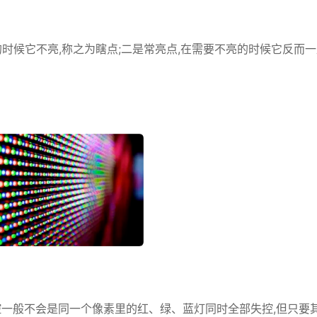
的时候它不亮,称之为瞎点;二是常亮点,在需要不亮的时候它反而
而失控一般不会是同一个像素里的红、绿、蓝灯同时全部失控,但只要