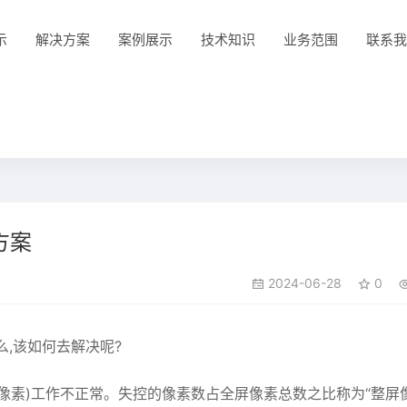
示
解决方案
案例展示
技术知识
业务范围
联系我
方案
2024-06-28
0
么,该如何去解决呢?
(像素)工作不正常。失控的像素数占全屏像素总数之比称为“整屏