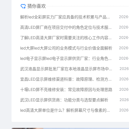
猜你喜欢
解析led全彩屏实力厂家应具备的技术积累与产品服务体系
2026
高清LED屏厂商在项目交付中的角色定位与技术服务解析
2026
了解LED高清大屏厂家时需要关注的核心工作内容与选型常识
2026
led大屏led大屏公司的业务模式与行业价值全面解析
2026
led电子显示屏led电子显示屏供货厂家：行业角色与技术服务
2026
武汉液晶显示屏批发厂家在本地液晶显示屏市场中的角色解析
2026
宜昌LED显示屏维修渠道科普：故障原理、检测方法与渠道知识
2026
十堰LED屏不亮维修安装：常见故障原因与处理思路
2026
武汉LED显示屏供货商：功能分类与选型要点解析
2026
led高清大屏单位是什么？解析屏幕尺寸与像素的基本概念
2026