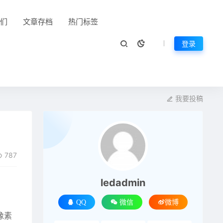
们
文章存档
热门标签
登录
我要投稿
787
ledadmin
QQ
微信
微博
像素