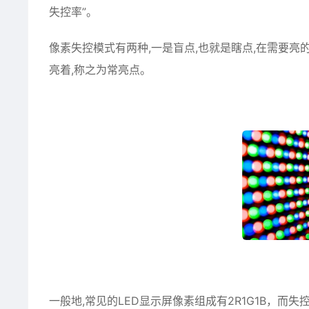
失控率”。
像素失控模式有两种,一是盲点,也就是瞎点,在需要亮
亮着,称之为常亮点。
一般地,常见的LED显示屏像素组成有2R1G1B，