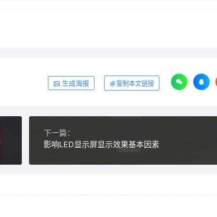
生成海报
复制本文链接
下一篇：
影响LED显示屏显示效果基本因素