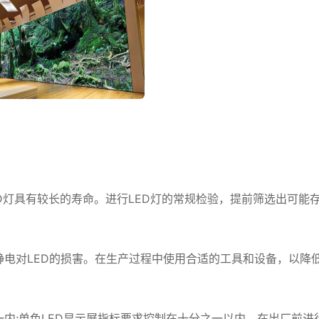
ED灯具有较长的寿命。进行LED灯的常规检验，提前筛选出可能
静电对LED的损害。在生产过程中使用合适的工具和设备，以降
一内;单色LED显示屏指标要求控制在十分之一以内。在出厂前进