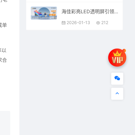
海佳彩亮LED透明屏引领博物馆数字化新潮流，共同见证文物展示的技术革新！
2026-01-13
212
或单
率以
求合