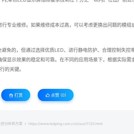
进行专业维修。如果维修成本过高，可以考虑更换出问题的模组
全避免的，但通过选择优质LED、进行静电防护、合理控制失控
确保显示效果的稳定和可靠。在不同的应用场景下，根据实际需
运行的关键。
打赏
点赞 (
0
)
失控分析和方案
https://www.ledping.com.cn/zixun/1135.html