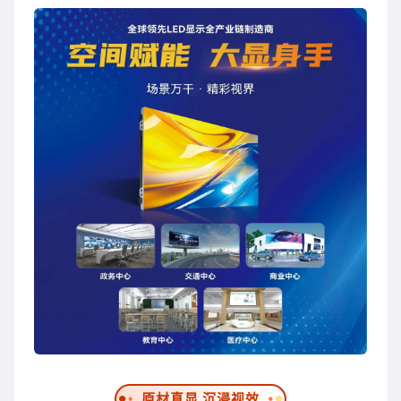
原材真显 沉浸视效