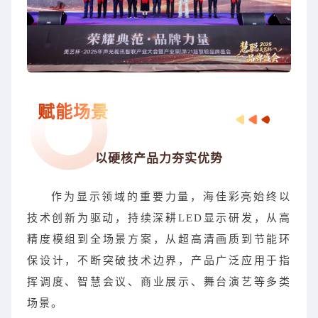
赋能场景
以硬核产品力夯实优势
作为显示领域的重要力量，海佳彩亮始终以
技术创新为驱动，持续深耕LED显示研发，从高
精度模组到全场景方案，从超高清画质到节能环
保设计，不断突破技术边界，产品广泛应用于指
挥调度、智慧会议、商业展示、舞台演艺等多类
场景。