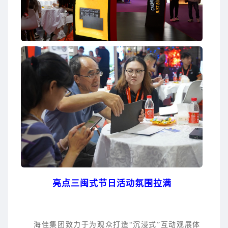
亮点三闽式节日活动氛围拉满
海佳集团致力于为观众打造“沉浸式”互动观展体