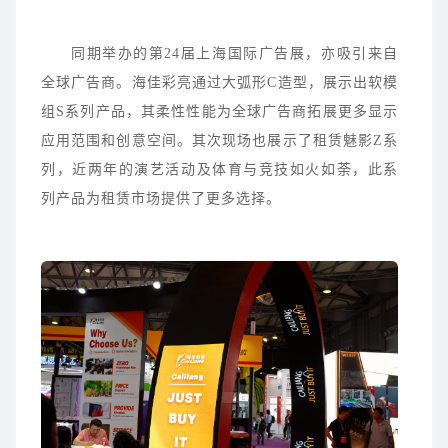
同期举办的第24届上海国际广告展，亦吸引来自
全球广告商。海佳彩亮通过大弧形C造型，展示出软模
组S系列产品，其柔性性能为全球广告商拓展更多显示
应用范围和创意空间。其次现场也展示了租赁魅影Z系
列，近两年的演艺活动及体育与竞技如火如荼，此系
列产品为租赁市场提供了更多选择。