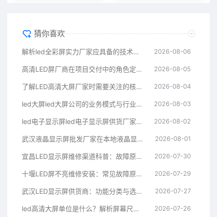
猜你喜欢
解析led全彩屏实力厂家应具备的技术积累与产品服务体系
2026-08-06
高清LED屏厂商在项目交付中的角色定位与技术服务解析
2026-08-05
了解LED高清大屏厂家时需要关注的核心工作内容与选型常识
2026-08-04
led大屏led大屏公司的业务模式与行业价值全面解析
2026-08-03
led电子显示屏led电子显示屏供货厂家：行业角色与技术服务
2026-08-02
武汉液晶显示屏批发厂家在本地液晶显示屏市场中的角色解析
2026-08-01
宜昌LED显示屏维修渠道科普：故障原理、检测方法与渠道知识
2026-07-30
十堰LED屏不亮维修安装：常见故障原因与处理思路
2026-07-29
武汉LED显示屏供货商：功能分类与选型要点解析
2026-07-27
led高清大屏单位是什么？解析屏幕尺寸与像素的基本概念
2026-07-26