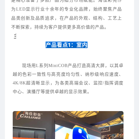
是精心准备了多款产品为细分市场赋能。海佳彩亮作
为LED显示行业十余年的专业化品牌，始终聚焦产品
品类创新及品质追求，在产品的外观、结构、工艺上
不断探索，持续为客户提供更多高价值的产品。
主
产品看点1：室内
流
现场用L系列MiniCOB产品打造高清大屏，以其卓
越的色彩一致性与高亮度均匀性、纳秒级响应速度、
4K/8K超清晰显示，为各类高端会议、监控/指挥调度
中心、演播厅等提供卓越的显示效果。