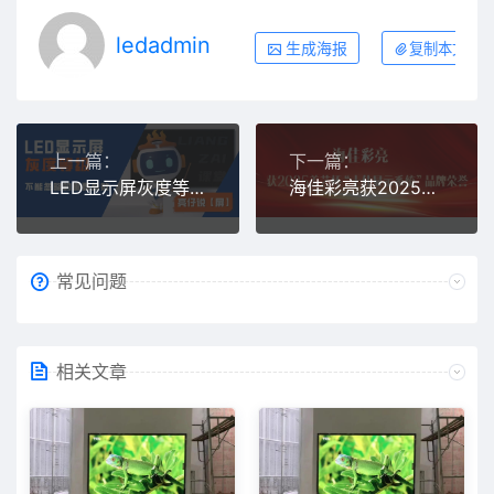
ledadmin
生成海报
复制本文链
上一篇：
下一篇：
LED显示屏灰度等级--不能忽略的重要参数！
海佳彩亮获2025美艺杯“十佳显示系统”品牌荣誉
常见问题
相关文章