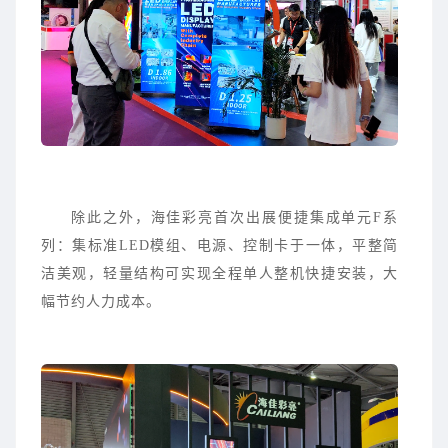
除此之外，
海佳彩亮首次出展便捷集成单元F系
列
：集标准LED模组、电源、控制卡于一体，平整简
洁美观，轻量结构可实现全程单人整机快捷安装，大
幅节约人力成本。