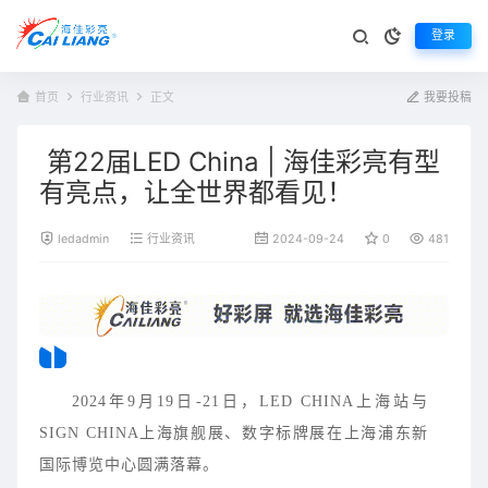
登录
首页
行业资讯
正文
我要投稿
第22届LED China | 海佳彩亮有型
有亮点，让全世界都看见！
ledadmin
行业资讯
2024-09-24
0
481
2024年9月19日-21日，LED CHINA上海站与
SIGN CHINA上海旗舰展、数字标牌展在上海浦东新
国际博览中心圆满落幕。