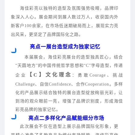
海佳彩亮
以独特的造型及氛围强势吸睛，品牌印
象深入人心。展会期间到展人数过万人，收获国内外
新客户100余家，在市场低迷期破局而上，展现实力亮
出风采，更坚定了品牌国际化之路。
亮点一展台造型成为独家记忆
本届展会，海佳彩亮展台的造型独具匠心，结合
“天圆地方”的中国传统哲学思想和“C”字母造型，传递
【C】文化理念
企业
：勇敢Courage、挑战
Challenge、自信Confidence、合作Cooperation。多样
化的产品展示结合独特的展台造型绽放绚丽光彩，让
到场的观众眼前一亮，增强了品牌识别度，形成海佳
彩亮品牌的独家记忆。
亮点二多样化产品赋能细分市场
此次展会不仅在造型上展示品牌国际化形象，更