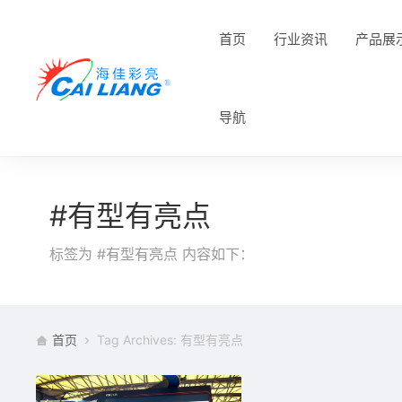
首页
行业资讯
产品展
导航
#有型有亮点
标签为 #有型有亮点 内容如下：
首页
Tag Archives: 有型有亮点